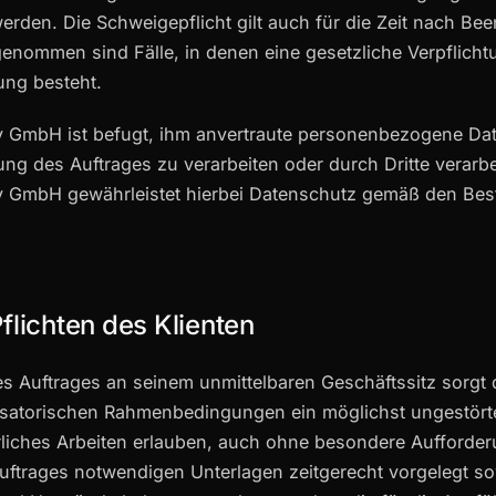
rden. Die Schweigepflicht gilt auch für die Zeit nach Be
enommen sind Fälle, in denen eine gesetzliche Verpflicht
ung besteht.
y GmbH ist befugt, ihm anvertraute personenbezogene Da
g des Auftrages zu verarbeiten oder durch Dritte verarbe
y GmbH gewährleistet hierbei Datenschutz gemäß den Be
flichten des Klienten
es Auftrages an seinem unmittelbaren Geschäftssitz sorgt d
isatorischen Rahmenbedingungen ein möglichst ungestört
liches Arbeiten erlauben, auch ohne besondere Aufforderu
Auftrages notwendigen Unterlagen zeitgerecht vorgelegt s