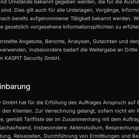
und Umstände bekannt gegeben werden, die für die Ausfü
ind. Dies gilt auch für alle Unterlagen, Vorgänge, Inform
nach bereits aufgenommener Tätigkeit bekannt werden. We
lige gesetzlich vorgesehene Informationspflichten zu erfülle
 erstellte Angebote, Berichte, Analysen, Gutachten und der
erwenden, insbesondere bedarf die Weitergabe an Dritte d
n KASPIT Security GmbH.
inbarung
y GmbH hat für die Erfüllung des Auftrages Anspruch auf
 den Klienten. Zur Verrechnung gelangt, sofern nicht ein
de, gemäß Tarifliste der im Zusammenhang mit dem Auftrag
Sachaufwand, insbesondere: Aktenstudium, Besprechung
itung, Reisezeiten, Durchführung von Ermittlungen und 