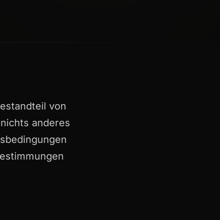
estandteil von
 nichts anderes
ftsbedingungen
 Bestimmungen