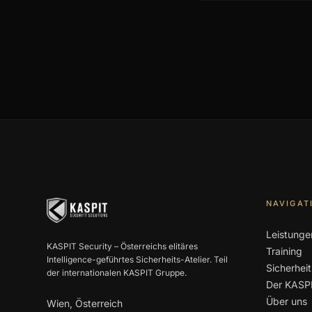
NAVIGAT
Leistunge
KASPIT Security – Österreichs elitäres
Training
Intelligence-geführtes Sicherheits-Atelier. Teil
Sicherhei
der internationalen KASPIT Gruppe.
Der KASPI
Über uns
Wien, Österreich