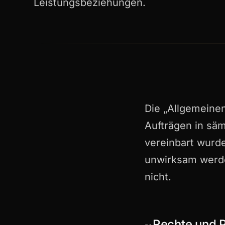
Leistungsbeziehungen.
Die „Allgemeine
Aufträgen in säm
vereinbart wurd
unwirksam werde
nicht.
Rechte und 