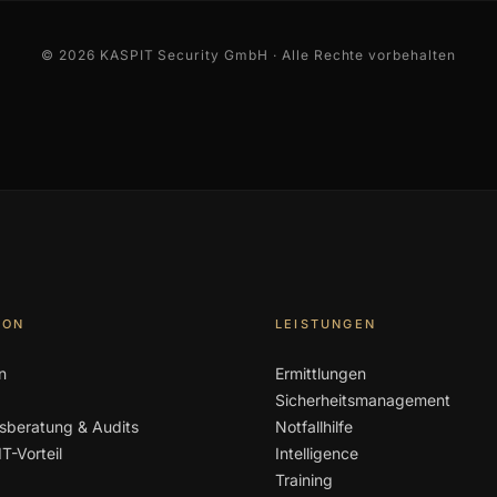
© 2026 KASPIT Security GmbH · Alle Rechte vorbehalten
ION
LEISTUNGEN
n
Ermittlungen
Sicherheitsmanagement
tsberatung & Audits
Notfallhilfe
T-Vorteil
Intelligence
Training