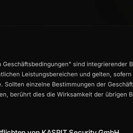
n Geschäftsbedingungen" sind integrierender B
tlichen Leistungsbereichen und gelten, sofern
e. Sollten einzelne Bestimmungen der Geschä
n, berührt dies die Wirksamkeit der übrigen
Pflichten von KASPIT Security GmbH