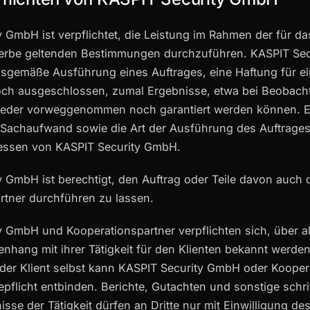
 GmbH ist verpflichtet, die Leistung im Rahmen der für da
erbe geltenden Bestimmungen durchzuführen. KASPIT Sec
gsgemäße Ausführung eines Auftrages, eine Haftung für e
doch ausgeschlossen, zumal Ergebnisse, etwa bei Beobac
weder vorweggenommen noch garantiert werden können. Ei
Sachaufwand sowie die Art der Ausführung des Auftrages l
essen von KASPIT Security GmbH.
 GmbH ist berechtigt, den Auftrag oder Teile davon auch 
rtner durchführen zu lassen.
y GmbH und Kooperationspartner verpflichten sich, über a
hang mit ihrer Tätigkeit für den Klienten bekannt werden
der Klient selbst kann KASPIT Security GmbH oder Kooper
pflicht entbinden. Berichte, Gutachten und sonstige schr
isse der Tätigkeit dürfen an Dritte nur mit Einwilligung des