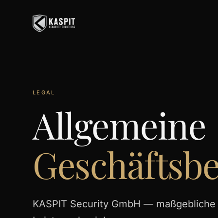
LEGAL
Allgemeine
Geschäftsb
KASPIT Security GmbH — maßgebliche B