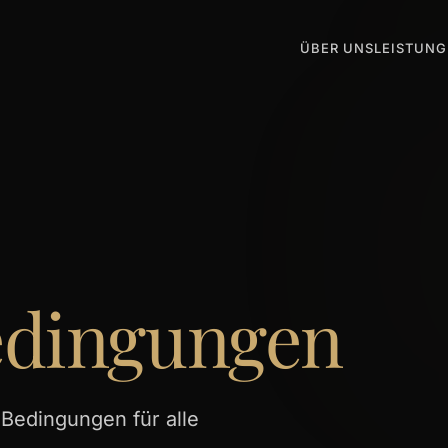
ÜBER UNS
LEISTUN
edingungen
edingungen für alle