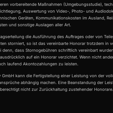
 deren vorbereitende Maßnahmen (Umgebungsstudie), tech
ichtlegung, Auswertung von Video-, Photo- und Audiodok
chnischen Geräten, Kommunikationskosten im Ausland, Re
ten und sonstige Auslagen aller Art.
ragserteilung die Ausführung des Auftrages oder von Teil
ten storniert, so ist das vereinbarte Honorar trotzdem in 
i denn, dass Stornogebühren schriftlich vereinbart wurde
usdrücklich auf ein Honorar verzichtet. Wenn nicht ander
uch laufend Akontozahlungen zu leisten.
 GmbH kann die Fertigstellung einer Leistung von der vol
ansprüche abhängig machen. Eine Beanstandung der Lei
berechtigt nicht zur Zurückhaltung zustehender Honorare