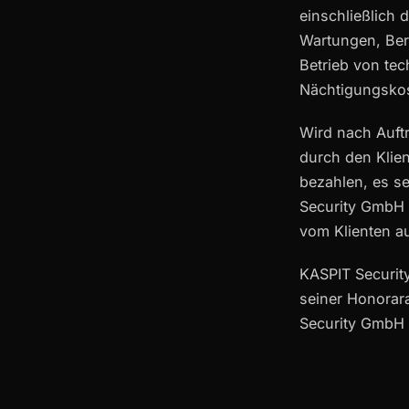
einschließlich
Wartungen, Ber
Betrieb von te
Nächtigungskos
Wird nach Auft
durch den Klien
bezahlen, es se
Security GmbH a
vom Klienten a
KASPIT Security
seiner Honorar
Security GmbH 