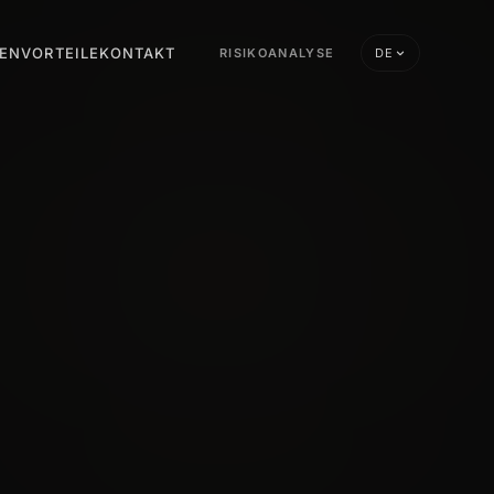
GEN
VORTEILE
KONTAKT
RISIKOANALYSE
DE