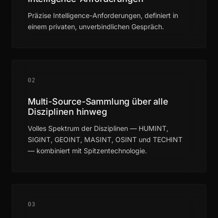
Präzise Intelligence-Anforderungen, definiert in
einem privaten, unverbindlichen Gespräch.
02
Multi-Source-Sammlung über alle
Disziplinen hinweg
Volles Spektrum der Disziplinen — HUMINT,
SIGINT, GEOINT, MASINT, OSINT und TECHINT
— kombiniert mit Spitzentechnologie.
03