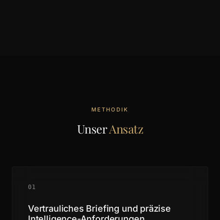
METHODIK
Unser
Ansatz
01
Vertrauliches Briefing und präzise
Intelligence-Anforderungen