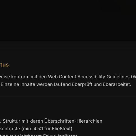
atus
lweise konform mit den Web Content Accessibility Guidelines (
 Einzelne Inhalte werden laufend überprüft und überarbeitet.
truktur mit klaren Überschriften-Hierarchien
ntraste (min. 4.5:1 für Fließtext)