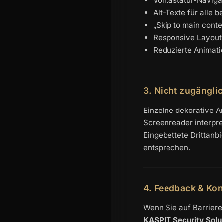
Volltastatur-Naviga
Alt-Texte für alle 
„Skip to main conte
Responsive Layouts
Reduzierte Animati
3. Nicht zugänglic
Einzelne dekorative An
Screenreader interpre
Eingebettete Drittanb
entsprechen.
4. Feedback & Kon
Wenn Sie auf Barriere
KASPIT Security Sol