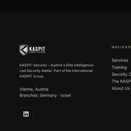
NAVIGAT
Services
KASPIT Security – Austria's Elite Intelligence-
Training
Led Security Atelier. Part of the international
Security 
KASPIT Group.
The KASP
About Us
Vienna, Austria
Branches: Germany · Israel