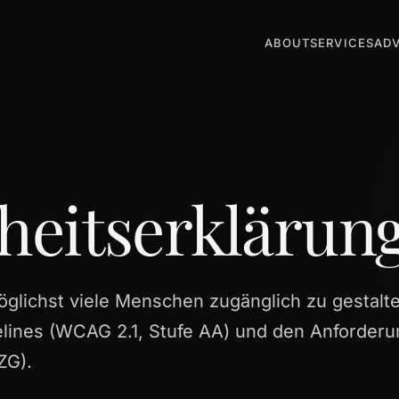
ABOUT
SERVICES
AD
iheitserklärun
öglichst viele Menschen zugänglich zu gestalt
lines (WCAG 2.1, Stufe AA) und den Anforder
ZG).