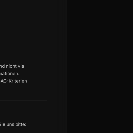
nd nicht via
mationen.
CAG-Kriterien
e uns bitte: