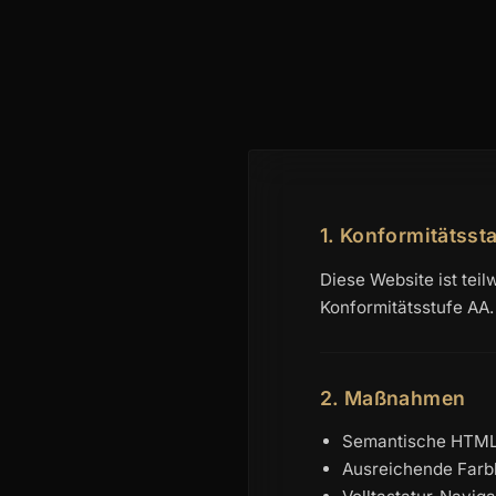
1. Konformitätsst
Diese Website ist tei
Konformitätsstufe AA.
2. Maßnahmen
Semantische HTML-S
Ausreichende Farbko